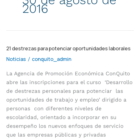
2016
21
21 destrezas para potenciar oportunidades laborales
destrezas
Noticias
conquito_admin
/
para
La Agencia de Promoción Económica ConQuito
potenciar
abre las inscripciones para el curso ‘Desarrollo
oportunidades
de destrezas personales para potenciar las
laborales
oportunidades de trabajo y empleo’ dirigido a
personas con diferentes niveles de
escolaridad, orientado a incorporar en su
desempeño los nuevos enfoques de servicio
que las empresas públicas y privadas