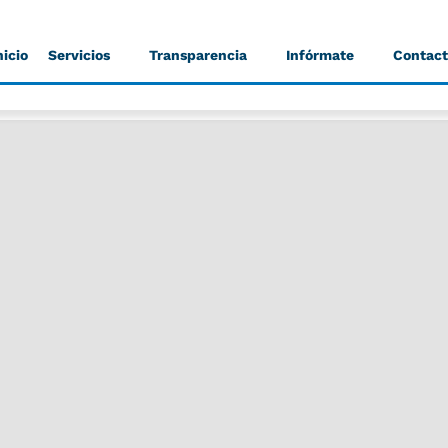
nicio
Servicios
Transparencia
Infórmate
Contac