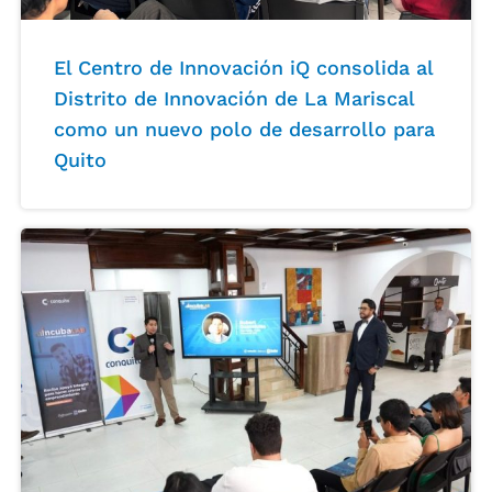
El Centro de Innovación iQ consolida al
Distrito de Innovación de La Mariscal
como un nuevo polo de desarrollo para
Quito