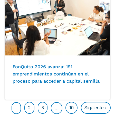
FonQuito 2026 avanza: 191
emprendimientos continúan en el
proceso para acceder a capital semilla
2
3
10
Siguiente »
1
…