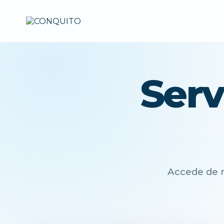
Serv
Accede de m