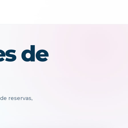
es de
de reservas,