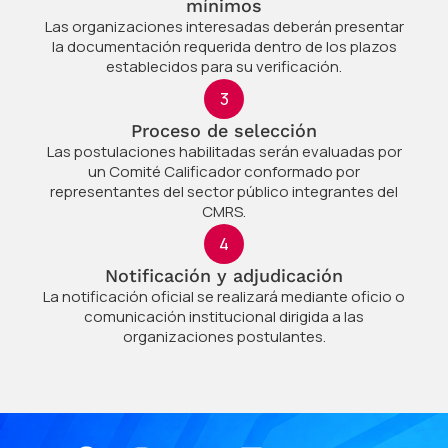
mínimos
Las organizaciones interesadas deberán presentar
la documentación requerida dentro de los plazos
establecidos para su verificación.
3
Proceso de selección
Las postulaciones habilitadas serán evaluadas por
un Comité Calificador conformado por
representantes del sector público integrantes del
CMRS.
4
Notificación y adjudicación
La notificación oficial se realizará mediante oficio o
comunicación institucional dirigida a las
organizaciones postulantes.
Facebook
Instagram
X-
Linkedin
Youtube