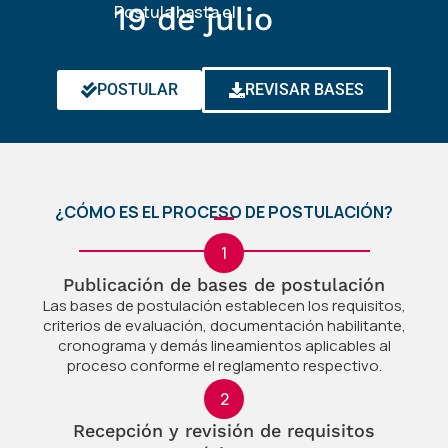
19 de julio
Postula hasta el
POSTULAR
REVISAR BASES
¿CÓMO ES EL PROCESO DE POSTULACIÓN?
1
Publicación de bases de postulación
Las bases de postulación establecen los requisitos,
criterios de evaluación, documentación habilitante,
cronograma y demás lineamientos aplicables al
proceso conforme el reglamento respectivo.
2
Recepción y revisión de requisitos