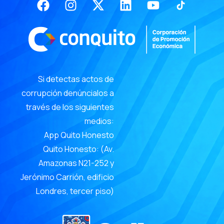
twitter
Si detectas actos de
corrupción denúncialos a
través de los siguientes
medios:
App Quito Honesto
Quito Honesto: (Av.
Amazonas N21-252 y
Jerónimo Carrión, edificio
Londres, tercer piso)