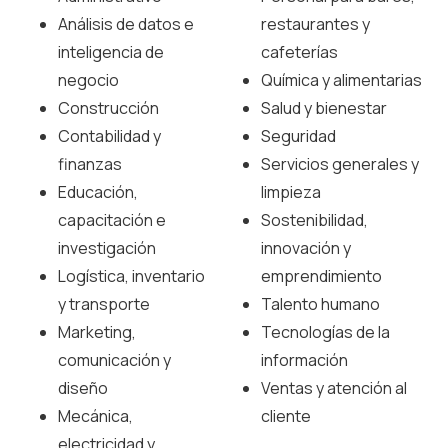
Análisis de datos e
restaurantes y
inteligencia de
cafeterías
negocio
Química y alimentarias
Construcción
Salud y bienestar
Contabilidad y
Seguridad
finanzas
Servicios generales y
Educación,
limpieza
capacitación e
Sostenibilidad,
investigación
innovación y
Logística, inventario
emprendimiento
y transporte
Talento humano
Marketing,
Tecnologías de la
comunicación y
información
diseño
Ventas y atención al
Mecánica,
cliente
electricidad y