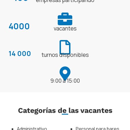
4000
vacantes
14 000
turnos disponibles
9:00 a 15:00
Categorías de las vacantes
Administrativo
Personal para bares,