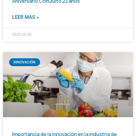
Aniversario ConQuito 22 años
LEER MÁS »
2025-10-30
INNOVACIÓN
Importancia de la innovación en la industria de