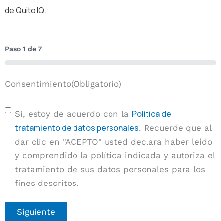
de Quito IQ.
Paso
1
de
7
0%
Consentimiento
(Obligatorio)
Política de
Si, estoy de acuerdo con la
tratamiento de datos personales
. Recuerde que al
dar clic en "ACEPTO" usted declara haber leído
y comprendido la política indicada y autoriza el
tratamiento de sus datos personales para los
fines descritos.
Siguiente