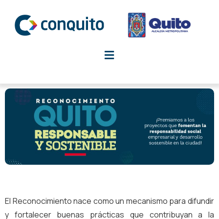
Ir
al
contenido
El Reconocimiento nace como un mecanismo para difundir
y fortalecer buenas prácticas que contribuyan a la