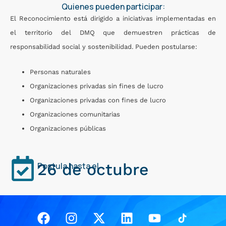
Quienes pueden participar:
El Reconocimiento está dirigido a iniciativas implementadas en
el territorio del DMQ que demuestren prácticas de
responsabilidad social y sostenibilidad. Pueden postularse:
Personas naturales
Organizaciones privadas sin fines de lucro
Organizaciones privadas con fines de lucro
Organizaciones comunitarias
Organizaciones públicas
26 de octubre
Postula hasta el
Facebook
Instagram
X-
Linkedin
Youtube
twitter