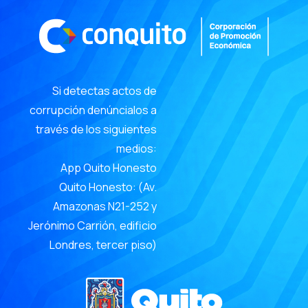
Si detectas actos de
corrupción denúncialos a
través de los siguientes
medios:
App Quito Honesto
Quito Honesto: (Av.
Amazonas N21-252 y
Jerónimo Carrión, edificio
Londres, tercer piso)