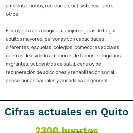
ambiental, hobby, recreación, subsistencia, entre
otros.
El proyecto está dirigido a: mujeres jefas de hogar,
adultos mayores, personas con capacidades
diferentes, escuelas, colegios, comedores sociales,
centros de cuidado a menores de 5 años, refugiados,
migrantes, subcentros de salud, centros de
recuperación de adicciones y rehabilitación social,
asociaciones barriales y ciudadanía en general.
Cifras actuales en Quito
2300 huertos
apoyados por AGRUPAR