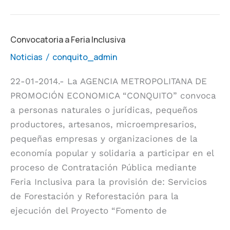
Convocatoria
Convocatoria a Feria Inclusiva
a
Noticias
conquito_admin
/
Feria
22-01-2014.- La AGENCIA METROPOLITANA DE
Inclusiva
PROMOCIÓN ECONOMICA “CONQUITO” convoca
a personas naturales o jurídicas, pequeños
productores, artesanos, microempresarios,
pequeñas empresas y organizaciones de la
economía popular y solidaria a participar en el
proceso de Contratación Pública mediante
Feria Inclusiva para la provisión de: Servicios
de Forestación y Reforestación para la
ejecución del Proyecto “Fomento de