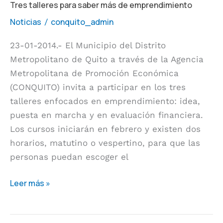
Tres
Tres talleres para saber más de emprendimiento
talleres
Noticias
conquito_admin
/
para
23-01-2014.- El Municipio del Distrito
saber
Metropolitano de Quito a través de la Agencia
más
Metropolitana de Promoción Económica
de
(CONQUITO) invita a participar en los tres
emprendimiento
talleres enfocados en emprendimiento: idea,
puesta en marcha y en evaluación financiera.
Los cursos iniciarán en febrero y existen dos
horarios, matutino o vespertino, para que las
personas puedan escoger el
Leer más »