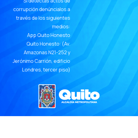
Si detectas actos de
corrupción denúncialos a
través de los siguientes
medios:
App Quito Honesto
Quito Honesto: (Av.
Amazonas N21-252 y
Jerónimo Carrión, edificio
Londres, tercer piso)