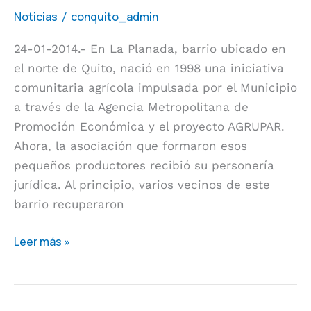
orgánica
Noticias
conquito_admin
/
cuenta
24-01-2014.- En La Planada, barrio ubicado en
con
el norte de Quito, nació en 1998 una iniciativa
personería
comunitaria agrícola impulsada por el Municipio
jurídica
a través de la Agencia Metropolitana de
Promoción Económica y el proyecto AGRUPAR.
Ahora, la asociación que formaron esos
pequeños productores recibió su personería
jurídica. Al principio, varios vecinos de este
barrio recuperaron
Leer más »