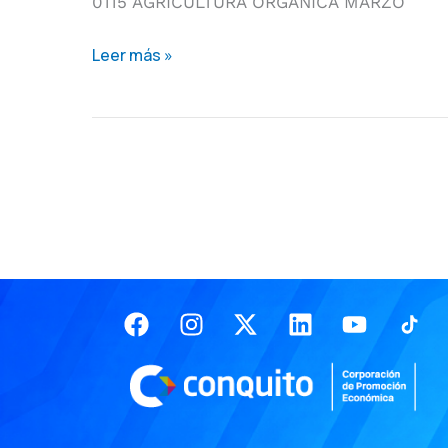
0115 AGRICULTURA ORGÁNICA MARZO
Leer más »
Facebook
Instagram
X-
Linkedin
Youtub
twitter