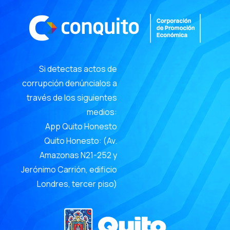
Si detectas actos de
corrupción denúncialos a
través de los siguientes
medios:
App Quito Honesto
Quito Honesto: (Av.
Amazonas N21-252 y
Jerónimo Carrión, edificio
Londres, tercer piso)