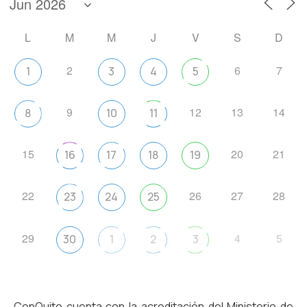
L
M
M
J
V
S
D
2
6
7
1
3
4
5
9
12
13
14
8
10
11
15
20
21
16
17
18
19
22
26
27
28
23
24
25
29
4
5
30
1
2
3
ConQuito cuenta con la acreditación del Ministerio de