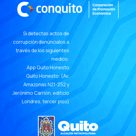
Si detectas actos de
corrupción denúncialos a
través de los siguientes
medios:
App Quito Honesto
Quito Honesto: (Av.
Amazonas N21-252 y
Jerónimo Carrión, edificio
Londres, tercer piso)