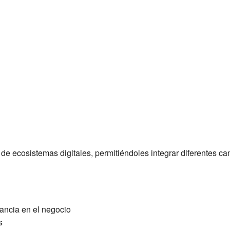
 de ecosistemas digitales, permitiéndoles integrar diferentes ca
tancia en el negocio
s