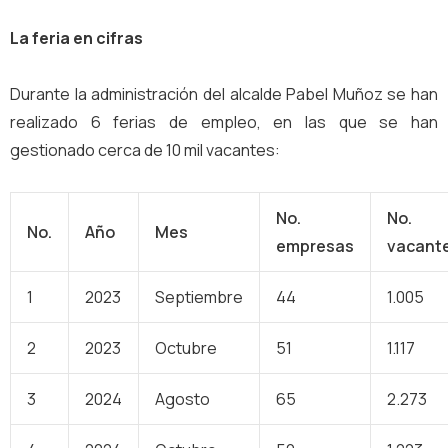
La feria en cifras
Durante la administración del alcalde Pabel Muñoz se han
realizado 6 ferias de empleo, en las que se han
gestionado cerca de 10 mil vacantes:
No.
No.
No.
Año
Mes
empresas
vacant
1
2023
Septiembre
44
1.005
2
2023
Octubre
51
1.117
3
2024
Agosto
65
2.273