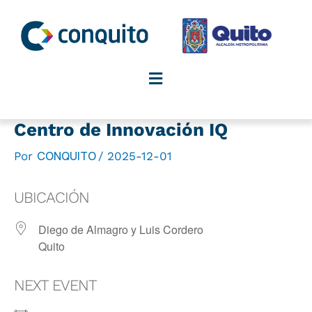
Ir
al
contenido
Centro de Innovación IQ
CONQUITO
Por
/
2025-12-01
UBICACIÓN
Diego de Almagro y Luis Cordero
Quito
NEXT EVENT