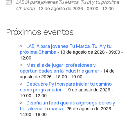
LAB IA para jóvenes Tu Marca, Tu IA y tu próxima
- 13 de agosto de 2026 - 09:00 - 12:00
Chamba
Próximos eventos
LAB IA para jóvenes Tu Marca, Tu IA y tu
- 13 de agosto de 2026 - 09:00 -
próxima Chamba
12:00
Más allá de jugar: profesiones y
- 14 de
oportunidades en la industria gamer
agosto de 2026 - 18:00 - 19:00
Descubre Python para iniciar tu camino
- 19 de agosto de 2026 -
como programador
10:00 - 12:00
Diseña un feed que atraiga seguidores y
- 25 de agosto de 2026 -
fortalezca tu marca
14:00 - 16:00