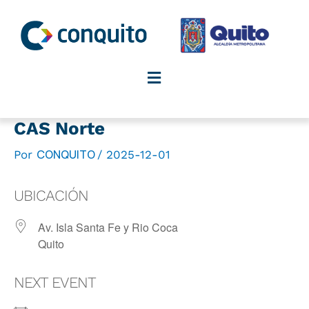
Ir
al
contenido
CAS Norte
CONQUITO
Por
/
2025-12-01
UBICACIÓN
Av. Isla Santa Fe y Rio Coca
Quito
NEXT EVENT