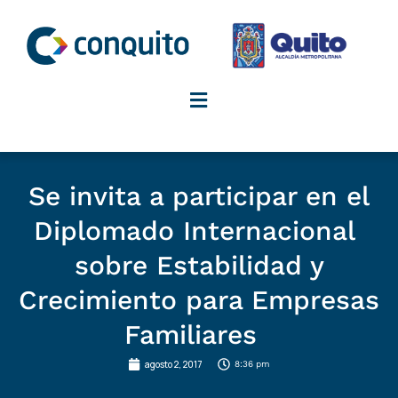
Ir
al
contenido
Se invita a participar en el
Diplomado Internacional
sobre Estabilidad y
Crecimiento para Empresas
Familiares
agosto 2, 2017
8:36 pm