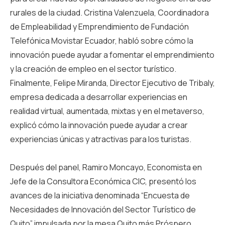
rurales de la ciudad. Cristina Valenzuela, Coordinadora
de Empleabilidad y Emprendimiento de Fundación
Telefónica Movistar Ecuador, habló sobre cómo la
innovación puede ayudar a fomentar el emprendimiento
y la creación de empleo en el sector turístico.
Finalmente, Felipe Miranda, Director Ejecutivo de Tribaly,
empresa dedicada a desarrollar experiencias en
realidad virtual, aumentada, mixtas y en el metaverso,
explicó cómo la innovación puede ayudar a crear
experiencias únicas y atractivas para los turistas.
Después del panel, Ramiro Moncayo, Economista en
Jefe de la Consultora Económica CIC, presentó los
avances de la iniciativa denominada “Encuesta de
Necesidades de Innovación del Sector Turístico de
Quito” impulsada por la mesa Quito más Próspero.