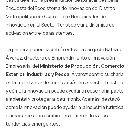
casos de éxito, la presentación de los avances de la
Encuesta del Ecosistema de Innovación del Distrito
Metropolitano de Quito sobre Necesidades de
Innovación en el Sector Turístico y una dinámica de
activación entre los asistentes.
La primera ponencia del día estuvo a cargo de Nathalie
Álvarez, directora de Emprendimiento e Innovación
Empresarial del
Ministerio de Producción, Comercio
Exterior, Industrias y Pesca
. Álvarez centró su charla
en la importancia de la innovación en el sector turístico
y cómo la innovación puede ayudar a reducir el impacto
ambiental y proteger al patrimonio. Además, destacó
cómo la innovación puede ayudar a la industria turística
a adaptarse a los cambios en el mercado y a las
tendencias emergentes.