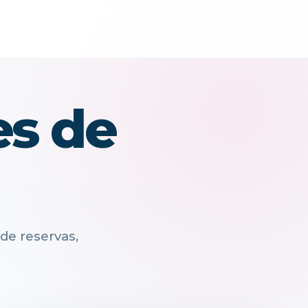
es de
de reservas,