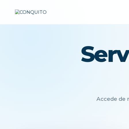
Serv
Accede de m