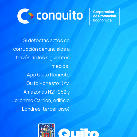
Si detectas actos de
corrupción denúncialos a
través de los siguientes
medios:
App Quito Honesto
Quito Honesto: (Av.
Amazonas N21-252 y
Jerónimo Carrión, edificio
Londres, tercer piso)