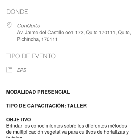
Descargar ICS
Google Calendar
DÓNDE
ConQuito
Av. Jaime del Castillo oe1-172, Quito 170111, Quito,
Pichincha, 170111
TIPO DE EVENTO
EPS
MODALIDAD PRESENCIAL
TIPO DE CAPACITACIÓN: TALLER
OBJETIVO
Brindar los conocimientos sobre los diferentes métodos
de multiplicación vegetativa para cultivos de hortalizas y
frutales.