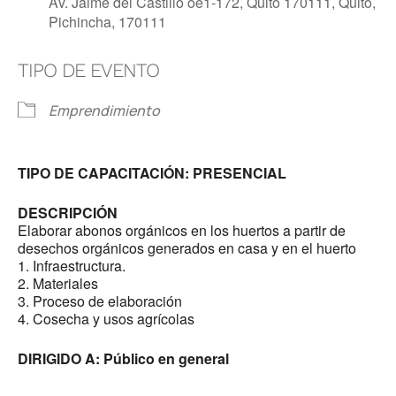
Av. Jaime del Castillo oe1-172, Quito 170111, Quito,
Pichincha, 170111
TIPO DE EVENTO
Emprendimiento
TIPO DE CAPACITACIÓN: PRESENCIAL
DESCRIPCIÓN
Elaborar abonos orgánicos en los huertos a partir de
desechos orgánicos generados en casa y en el huerto
1. Infraestructura.
2. Materiales
3. Proceso de elaboración
4. Cosecha y usos agrícolas
DIRIGIDO A: Público en general