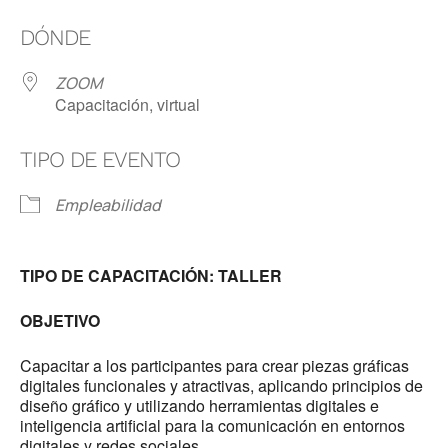
Descargar ICS
Google Calendar
DÓNDE
ZOOM
Capacitación, virtual
TIPO DE EVENTO
Empleabilidad
TIPO DE CAPACITACIÓN: TALLER
OBJETIVO
Capacitar a los participantes para crear piezas gráficas
digitales funcionales y atractivas, aplicando principios de
diseño gráfico y utilizando herramientas digitales e
inteligencia artificial para la comunicación en entornos
digitales y redes sociales.