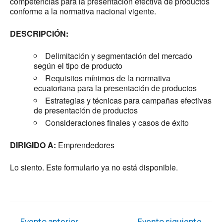
competencias para la presentación efectiva de productos
conforme a la normativa nacional vigente.
DESCRIPCIÓN:
Delimitación y segmentación del mercado
según el tipo de producto
Requisitos mínimos de la normativa
ecuatoriana para la presentación de productos
Estrategias y técnicas para campañas efectivas
de presentación de productos
Consideraciones finales y casos de éxito
DIRIGIDO A:
Emprendedores
Lo siento. Este formulario ya no está disponible.
←
Evento anterior
Evento siguiente
→