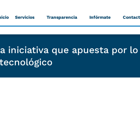
nicio
Servicios
Transparencia
Infórmate
Contac
 iniciativa que apuesta por lo
tecnológico