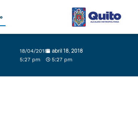
to
abril 18, 2018
18/04/2018
5:27 pm
5:27 pm