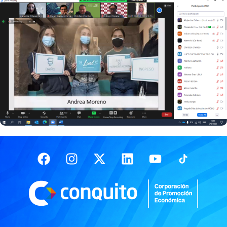
Facebook
Instagram
X-
Linkedin
Youtube
twitter