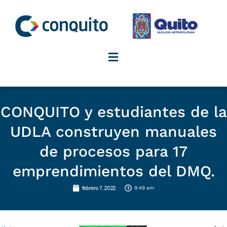
Ir
al
contenido
CONQUITO y estudiantes de la
UDLA construyen manuales
de procesos para 17
emprendimientos del DMQ.
febrero 7, 2022
9:49 am