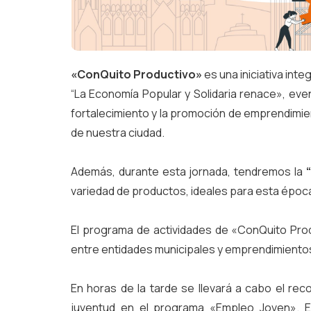
«ConQuito Productivo»
es una iniciativa int
“La Economía Popular y Solidaria renace», eve
fortalecimiento y la promoción de emprendimie
de nuestra ciudad.
Además, durante esta jornada, tendremos la
variedad de productos, ideales para esta époc
El programa de actividades de «ConQuito Prod
entre entidades municipales y emprendimientos
En horas de la tarde se llevará a cabo el re
juventud en el programa «Empleo Joven». E