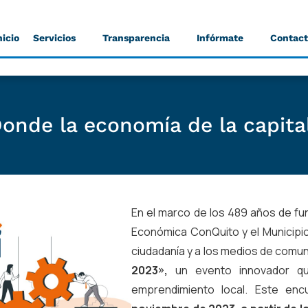
nicio
Servicios
Transparencia
Infórmate
Contac
onde la economía de la capita
En el marco de los 489 años de fu
Económica ConQuito y el Municipio 
ciudadanía y a los medios de comun
2023»,
un evento innovador qu
emprendimiento local. Este en