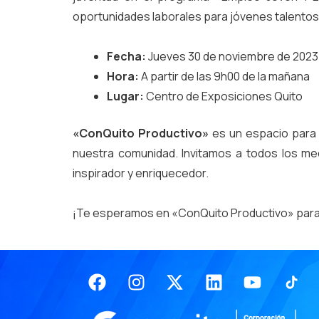
oportunidades laborales para jóvenes talentos
Fecha:
Jueves 30 de noviembre de 2023
Hora:
A partir de las 9h00 de la mañana
Lugar:
Centro de Exposiciones Quito
«ConQuito Productivo»
es un espacio para e
nuestra comunidad. Invitamos a todos los me
inspirador y enriquecedor.
¡Te esperamos en «ConQuito Productivo» para c
Facebook
Instagram
X-
Linkedin
Youtub
twitter