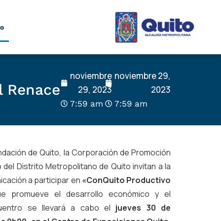
to
noviembre
noviembre 29,
l Renace
29, 2023
2023
7:59 am
7:59 am
ndación de Quito, la Corporación de Promoción
del Distrito Metropolitano de Quito invitan a la
icación a participar en
«ConQuito Productivo
e promueve el desarrollo económico y el
cuentro se llevará a cabo el
jueves 30 de