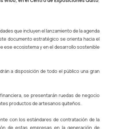
as 9h00, en el Centro de Exposiciones Quito
,
vidades que incluyen el lanzamiento de la agenda
Este documento estratégico se orienta hacia el
e ese ecosistema y en el desarrollo sostenible
án a disposición de todo el público una gran
 financiera, se presentarán ruedas de negocio
entes productos de artesanos quiteños.
ente con los estándares de contratación de la
ción de estas empresas en la generación de