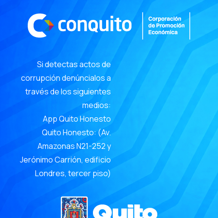
Si detectas actos de
corrupción denúncialos a
través de los siguientes
medios:
App Quito Honesto
Quito Honesto: (Av.
Amazonas N21-252 y
Jerónimo Carrión, edificio
Londres, tercer piso)