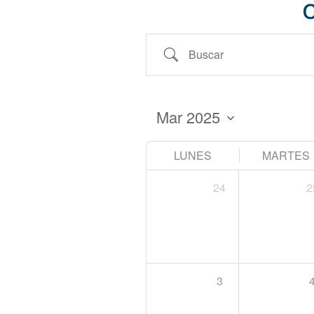
Buscar
LUNES
MARTES
24
2
3