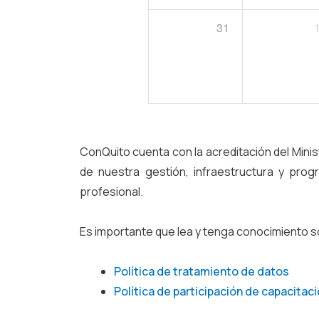
31
ConQuito cuenta con la acreditación del Mini
de nuestra gestión, infraestructura y pro
profesional.
Es importante que lea y tenga conocimiento s
Política de tratamiento de datos
Política de participación de capacitac