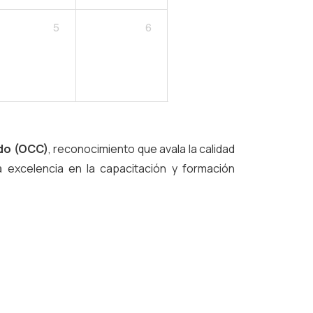
5
6
ado (OCC)
, reconocimiento que avala la calidad
 excelencia en la capacitación y formación