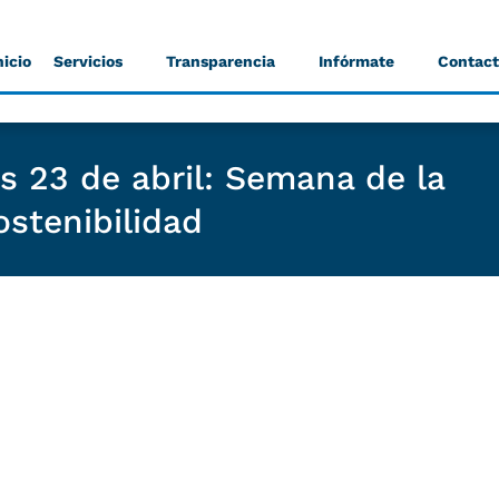
nicio
Servicios
Transparencia
Infórmate
Contac
s 23 de abril: Semana de la
ostenibilidad