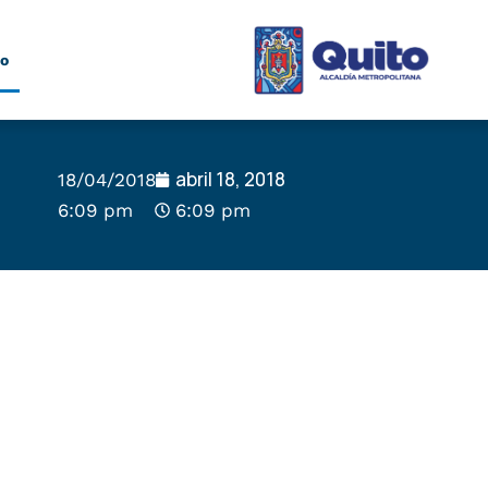
to
abril 18, 2018
18/04/2018
6:09 pm
6:09 pm