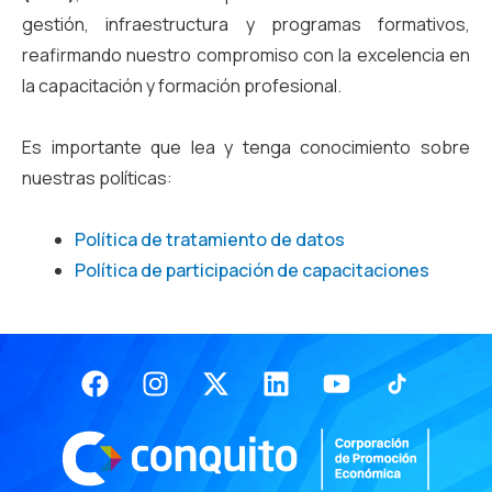
gestión, infraestructura y programas formativos,
reafirmando nuestro compromiso con la excelencia en
la capacitación y formación profesional.
Es importante que lea y tenga conocimiento sobre
nuestras políticas:
Política de tratamiento de datos
Política de participación de capacitaciones
Facebook
Instagram
X-
Linkedin
Youtube
twitter