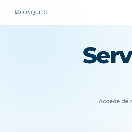
Serv
Accede de m