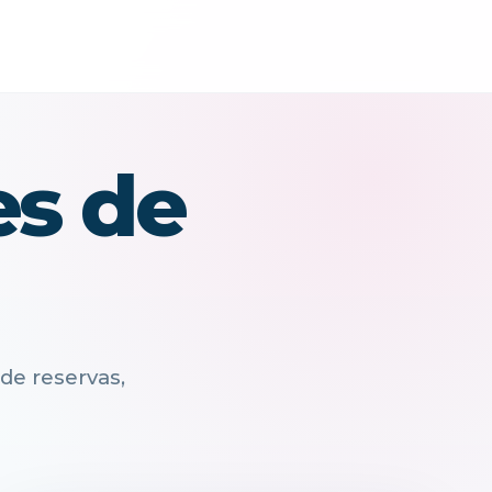
es de
de reservas,