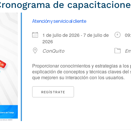
Cronograma de capacitacione
Atención y servicio al cliente
1 de julio de 2026 - 7 de julio de
09
2026
ConQuito
Em
Proporcionar conocimientos y estrategias a los p
explicación de conceptos y técnicas claves del s
que mejoren su interacción con los usuarios.
REGÍSTRATE