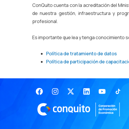
ConQuito cuenta con la acreditación del Mini
de nuestra gestión, infraestructura y pro
profesional.
Es importante que lea y tenga conocimiento s
Política de tratamiento de datos
Política de participación de capacitac
Facebook
Instagram
X-
Linkedin
Youtub
twitter