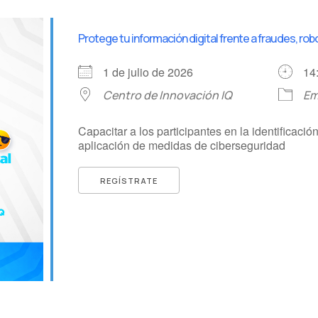
Protege tu información digital frente a fraudes, ro
1 de julio de 2026
14
Centro de Innovación IQ
Em
Capacitar a los participantes en la identificación
aplicación de medidas de ciberseguridad
REGÍSTRATE