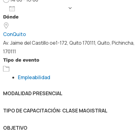
Añadir al calendario
Dónde
Descargar ICS
Google Calendar
ConQuito
Av. Jaime del Castillo oe1-172, Quito 170111, Quito, Pichincha,
170111
Tipo de evento
Empleabilidad
MODALIDAD PRESENCIAL
TIPO DE CAPACITACIÓN: CLASE MAGISTRAL
OBJETIVO