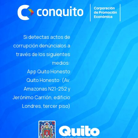
Si detectas actos de
corrupción denúncialos a
través de los siguientes
medios:
App Quito Honesto
Quito Honesto: (Av.
Amazonas N21-252 y
Jerónimo Carrión, edificio
Londres, tercer piso)