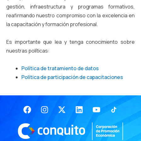
gestión, infraestructura y programas formativos,
reafirmando nuestro compromiso con la excelencia en
la capacitación y formación profesional.
Es importante que lea y tenga conocimiento sobre
nuestras políticas:
Política de tratamiento de datos
Política de participación de capacitaciones
Facebook
Instagram
X-
Linkedin
Youtube
twitter